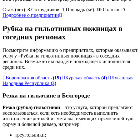
Стаж (лет):
3
Сотрудников:
1
Площадь (м²):
10
Станков:
?
Подробнее о предприятии
Рубка на гильотинных ножницах в
соседних регионах
Посмотрите информацию о предприятиях, которые оказывают
услугу «Рубка на гильотинных ножницах» в соседних
регионах. Возможно вы найдете подходящего исполнителя
среди них.
Воронежская область
(19)
Курская область
(4)
Луганская
Народная Республика
(3)
Резка на гильотине в Белгороде
Резка (рубка) гильотиной
– это услуга, которой предлагают
воспользоваться, если есть необходимость выполнить
изготовление деталей из металла, имеющих прямолинейную
форму и большой размер, например:
треугольники;