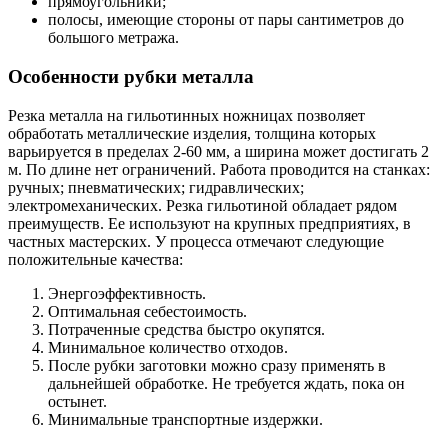
прямоугольники;
полосы, имеющие стороны от пары сантиметров до
большого метража.
Особенности рубки металла
Резка металла на гильотинных ножницах позволяет
обработать металлические изделия, толщина которых
варьируется в пределах 2-60 мм, а ширина может достигать 2
м. По длине нет ограничений. Работа проводится на станках:
ручных; пневматических; гидравлических;
электромеханических. Резка гильотиной обладает рядом
преимуществ. Ее используют на крупных предприятиях, в
частных мастерских. У процесса отмечают следующие
положительные качества:
Энергоэффективность.
Оптимальная себестоимость.
Потраченные средства быстро окупятся.
Минимальное количество отходов.
После рубки заготовки можно сразу применять в
дальнейшей обработке. Не требуется ждать, пока он
остынет.
Минимальные транспортные издержки.