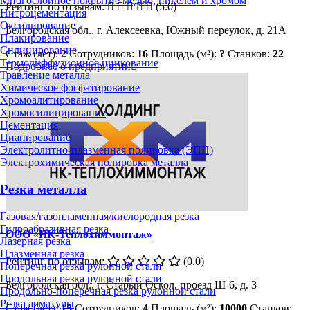
Многослойное покрытие медью, никелем и хромом
Рейтинг по отзывам:
(5.0)
Нитроцементация
Оксидирование
Белгородская обл., г. Алексеевка, Южный переулок, д. 21А
Плакирование
Силицирование
Стаж (лет):
2
Сотрудников:
16
Площадь (м²):
?
Станков:
22
Термодиффузионное цинкование
Подробнее о предприятии
Травление металла
Химическое фосфатирование
Хромоалитирование
Хромосилицирование
Цементация
Цианирование
Электролитно-плазменная полировка (ЭПП)
Электрохимическая полировка металла
Резка металла
Газовая/газопламенная/кислородная резка
Гидроабразивная резка
ООО «НК-Теплохиммонтаж»
Лазерная резка
Плазменная резка
Рейтинг по отзывам:
(0.0)
Поперечная резка рулонной стали
Продольная резка рулонной стали
Белгородская обл., г. Старый Оскол, проезд Ш-6, д. 3
Продольно-поперечная резка рулонной стали
Резка арматуры
Стаж (лет):
15
Сотрудников:
4
Площадь (м²):
10000
Станков: