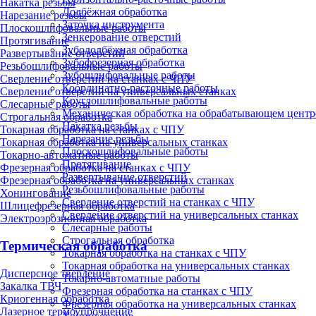
Накатка резьбы
Долбёжная обработка
Нарезание резьбы
Заточка инструмента
Плоскошлифовальные работы
Зенкерование отверстий
Протягивание
Зубодолбёжная обработка
Развертывание отверстий
Зубофрезерная обработка
Резьбошлифовальные работы
Зубошлифовальные работы
Сверление отверстий на станках с ЧПУ
Координатно-расточные работы
Сверление отверстий на универсальных станках
Круглошлифовальные работы
Слесарные работы
Механическая обработка на обрабатывающем центр
Строгальная обработка
Накатка резьбы
Токарная обработка на станках с ЧПУ
Нарезание резьбы
Токарная обработка на универсальных станках
Плоскошлифовальные работы
Токарно-автоматные работы
Протягивание
Фрезерная обработка на станках с ЧПУ
Развертывание отверстий
Фрезерная обработка на универсальных станках
Резьбошлифовальные работы
Хонингование
Сверление отверстий на станках с ЧПУ
Шлицефрезерная обработка
Сверление отверстий на универсальных станках
Электроэрозионная обработка
Слесарные работы
Строгальная обработка
Термическая обработка
Токарная обработка на станках с ЧПУ
Токарная обработка на универсальных станках
Дисперсное твердение
Токарно-автоматные работы
Закалка ТВЧ
Фрезерная обработка на станках с ЧПУ
Криогенная обработка
Фрезерная обработка на универсальных станках
Лазерное термоупрочнение