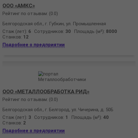
ООО «АМКС»
Рейтинг по отзывам:
(0.0)
Белгородская обл., г. Губкин, ул. Промышленная
Стаж (лет):
6
Сотрудников:
30
Площадь (м²):
8000
Станков:
12
Подробнее о предприятии
ООО «МЕТАЛЛООБРАБОТКА РИД»
Рейтинг по отзывам:
(0.0)
Белгородская обл., г. Белгород, ул. Чичерина, д. 50Б
Стаж (лет):
3
Сотрудников:
1
Площадь (м²):
40
Станков:
2
Подробнее о предприятии