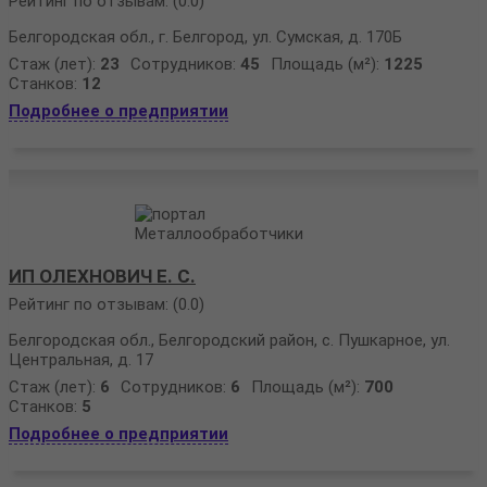
Рейтинг по отзывам:
(0.0)
Белгородская обл., г. Белгород, ул. Сумская, д. 170Б
Стаж (лет):
23
Сотрудников:
45
Площадь (м²):
1225
Станков:
12
Подробнее о предприятии
ИП ОЛЕХНОВИЧ Е. С.
Рейтинг по отзывам:
(0.0)
Белгородская обл., Белгородский район, с. Пушкарное, ул.
Центральная, д. 17
Стаж (лет):
6
Сотрудников:
6
Площадь (м²):
700
Станков:
5
Подробнее о предприятии