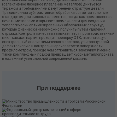
(селективное лазерное плавление металлов) диктуется
тиражом и требованиями к внутренней структуре детали.
Традиционная субтрактивная обработка остается золотым
стандартом для силовых элементов, тогда как промышленная
печать металлами открывает возможности для создания
топологически оптимизированных облегченных структур,
которые физически невозможно получить путем удаления
стружки. Контроль качества замыкает этот производственный
цикл: каждая партия проходит проверку ОТК, включающую
спектральный анализ химического состава, ультразвуковой
дефектоскопию и контроль шероховатости поверхности
профилометром, прежде чем отправиться заказчику. Именно
такой комплексный подход превращает кусок металлопроката
в надежный узел сложной современной машины.
При поддержке