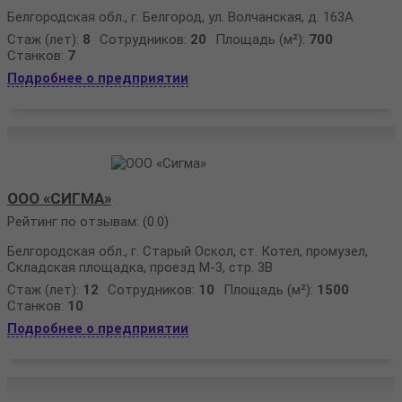
Белгородская обл., г. Белгород, ул. Волчанская, д. 163А
Стаж (лет):
8
Сотрудников:
20
Площадь (м²):
700
Станков:
7
Подробнее о предприятии
ООО «СИГМА»
Рейтинг по отзывам:
(0.0)
Белгородская обл., г. Старый Оскол, ст. Котел, промузел,
Складская площадка, проезд М-3, стр. 3В
Стаж (лет):
12
Сотрудников:
10
Площадь (м²):
1500
Станков:
10
Подробнее о предприятии