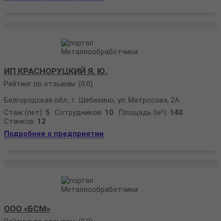
ИП КРАСНОРУЦКИЙ Я. Ю.
Рейтинг по отзывам:
(0.0)
Белгородская обл., г. Шебекино, ул. Матросова, 2А
Стаж (лет):
5
Сотрудников:
10
Площадь (м²):
140
Станков:
12
Подробнее о предприятии
ООО «БСМ»