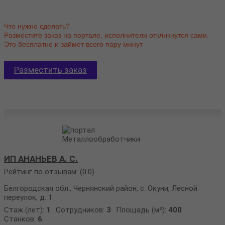
Что нужно сделать?
Разместите заказ на портале, исполнители откликнутся сами.
Это бесплатно и займет всего пару минут
Разместить заказ
ИП АНАНЬЕВ А. С.
Рейтинг по отзывам:
(0.0)
Белгородская обл., Чернянский район, с. Окуни, Лесной
переулок, д. 1
Стаж (лет):
1
Сотрудников:
3
Площадь (м²):
400
Станков:
6