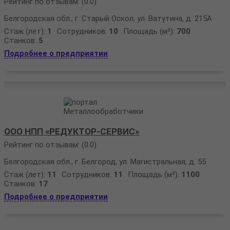
Рейтинг по отзывам:
(0.0)
Белгородская обл., г. Старый Оскол, ул. Ватутина, д. 215А
Стаж (лет):
1
Сотрудников:
10
Площадь (м²):
700
Станков:
5
Подробнее о предприятии
ООО НПП «РЕДУКТОР-СЕРВИС»
Рейтинг по отзывам:
(0.0)
Белгородская обл., г. Белгород, ул. Магистральная, д. 55
Стаж (лет):
11
Сотрудников:
11
Площадь (м²):
1100
Станков:
17
Подробнее о предприятии