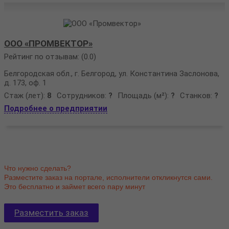
ООО «ПРОМВЕКТОР»
Рейтинг по отзывам:
(0.0)
Белгородская обл., г. Белгород, ул. Константина Заслонова,
д. 173, оф. 1
Стаж (лет):
8
Сотрудников:
?
Площадь (м²):
?
Станков:
?
Подробнее о предприятии
Что нужно сделать?
Разместите заказ на портале, исполнители откликнутся сами.
Это бесплатно и займет всего пару минут
Разместить заказ