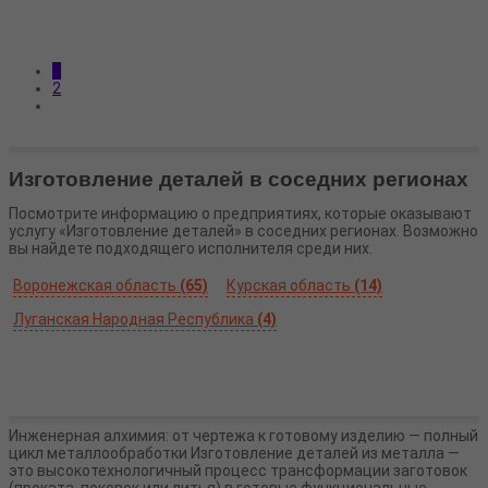
1
2
Изготовление деталей в соседних регионах
Посмотрите информацию о предприятиях, которые оказывают
услугу «Изготовление деталей» в соседних регионах. Возможно
вы найдете подходящего исполнителя среди них.
Воронежская область
(65)
Курская область
(14)
Луганская Народная Республика
(4)
Инженерная алхимия: от чертежа к готовому изделию — полный
цикл металлообработки Изготовление деталей из металла —
это высокотехнологичный процесс трансформации заготовок
(проката, поковок или литья) в готовые функциональные