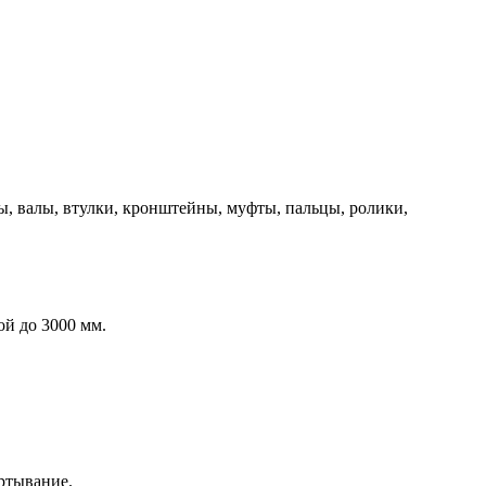
ы, валы, втулки, кронштейны, муфты, пальцы, ролики,
й до 3000 мм.
ертывание.