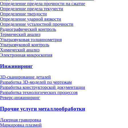
Определение предела прочности на сжатие
Определение предела текучести
Определение твердости
Определение ударной вязкости
Определение усталостной прочности
Радиографический контроль
Термический анализ
Ультразвуковая толщинометрия
Ультразвуковой контроль
Химический анализ
Электронная микроскопия
Инжиниринг
3D-сканирование деталей
Разработка 3D-моделей по чертежам
Разработка конструкторской документации
Разработка технологических процессов
Реверс-инжиниринг
Прочие услуги металлообработки
Лазерная гравировка
Маркировка плазмой