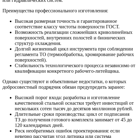
или гидравлических систем.
Преимущества профессионального изготовления:
Высокая размерная точность и гарантированное
соответствие классу чистоты поверхности ГОСТ.
Возможность реализации сложнейших криволинейных
поверхностей, внутренних полостей и бионических
структур охлаждения.
Долгий жизненный цикл инструмента при соблюдении
регламента ТО (термообработка, хромирование рабочих
поверхностей).
Стабильность технологического процесса независимо от
квалификации конкретного рабочего-литейщика.
Однако существуют и объективные недостатки, о которых
добросовестный подрядчик обязан предупредить заранее:
Высокий порог входа: разработка и изготовление
качественной стальной оснастки требует инвестиций от
нескольких сотен тысяч до десятков миллионов рублей.
Длительные сроки производства: цикл от подписания
ТЗ до получения готового комплекта занимает от 45 до
120 календарных дней.
Риск необратимых ошибок проектирования: если
неверно рассчитан угол литника или система