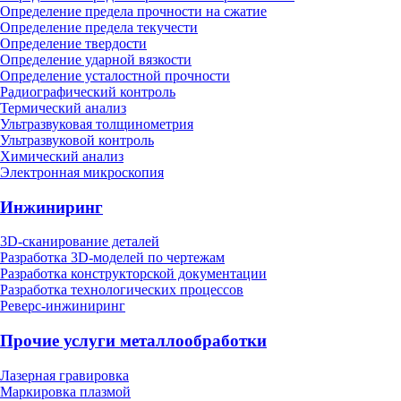
Определение предела прочности на сжатие
Определение предела текучести
Определение твердости
Определение ударной вязкости
Определение усталостной прочности
Радиографический контроль
Термический анализ
Ультразвуковая толщинометрия
Ультразвуковой контроль
Химический анализ
Электронная микроскопия
Инжиниринг
3D-сканирование деталей
Разработка 3D-моделей по чертежам
Разработка конструкторской документации
Разработка технологических процессов
Реверс-инжиниринг
Прочие услуги металлообработки
Лазерная гравировка
Маркировка плазмой