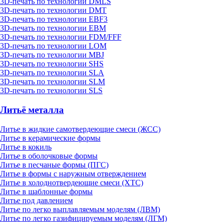
3D-печать по технологии DMLS
3D-печать по технологии DMT
3D-печать по технологии EBF3
3D-печать по технологии EBM
3D-печать по технологии FDM/FFF
3D-печать по технологии LOM
3D-печать по технологии MBJ
3D-печать по технологии SHS
3D-печать по технологии SLA
3D-печать по технологии SLM
3D-печать по технологии SLS
Литьё металла
Литье в жидкие самотвердеющие смеси (ЖСС)
Литье в керамические формы
Литье в кокиль
Литье в оболочковые формы
Литье в песчаные формы (ПГС)
Литье в формы с наружным отверждением
Литье в холоднотвердеющие смеси (ХТС)
Литье в шаблонные формы
Литье под давлением
Литье по легко выплавляемым моделям (ЛВМ)
Литье по легко газифицируемым моделям (ЛГМ)