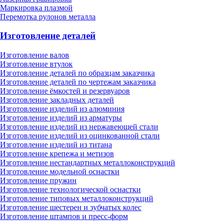
Маркировка плазмой
Перемотка рулонов металла
Изготовление деталей
Изготовление валов
Изготовление втулок
Изготовление деталей по образцам заказчика
Изготовление деталей по чертежам заказчика
Изготовление ёмкостей и резервуаров
Изготовление закладных деталей
Изготовление изделий из алюминия
Изготовление изделий из арматуры
Изготовление изделий из нержавеющей стали
Изготовление изделий из оцинкованной стали
Изготовление изделий из титана
Изготовление крепежа и метизов
Изготовление нестандартных металлоконструкций
Изготовление модельной оснастки
Изготовление пружин
Изготовление технологической оснастки
Изготовление типовых металлоконструкций
Изготовление шестерен и зубчатых колес
Изготовление штампов и пресс-форм