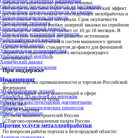
Определение остаточных напряжений
затраты на капитальные ремонты техники.
Определение предела прочности на растяжение
Несмотря на высокий порог входа, экономический эффект
Определение предела прочности на сжатие
достигается за счет отказа от последующей мехобработки и
Определение предела текучести
колоссальной экономии материала. Срок окупаемости
Определение твердости
автоматизированной ячейки лазерной закалки на серийном
Определение ударной вязкости
производстве обычно составляет от 10 до 18 месяцев. В
Определение усталостной прочности
перспективе ближайших лет развитие источников
Радиографический контроль
мультимодового излучения и систем машинного зрения
Термический анализ
сделает технологию стандартом де-факто для финишной
Ультразвуковая толщинометрия
обработки сложнопрофильного металлорежущего
Ультразвуковой контроль
инструмента.
Химический анализ
Электронная микроскопия
При поддержке
Инжиниринг
3D-сканирование деталей
Разработка 3D-моделей по чертежам
Разработка конструкторской документации
Разработка технологических процессов
Реверс-инжиниринг
Прочие услуги металлообработки
По вопросам работы портала в Белгородской области:
Лазерная гравировка