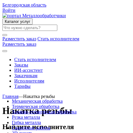
Белгородская область
Войти
Каталог услуг
Разместить заказ
Стать исполнителем
Разместить заказ
Стать исполнителем
Заказы
ИИ-ассистент
Заказчикам
Исполнителям
Тарифы
Главная
—
Накатка резьбы
Механическая обработка
Термическая обработка
Накатка резьбы
Химико-термическая обработка
Резка металла
Гибка металла
Найдите исполнителя
Сварочные работы