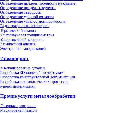
Определение предела прочности на сжатие
Определение предела текучести
Определение твердости
Определение ударной вязкости
Определение усталостной прочности
Радиографический контроль
Термический анализ
Ультразвуковая толщинометрия
Ультразвуковой контроль
Химический анализ
Электронная микроскопия
Инжиниринг
3D-сканирование деталей
Разработка 3D-моделей по чертежам
Разработка конструкторской документации
Разработка технологических процессов
Реверс-инжиниринг
Прочие услуги металлообработки
Лазерная гравировка
Маркировка плазмой